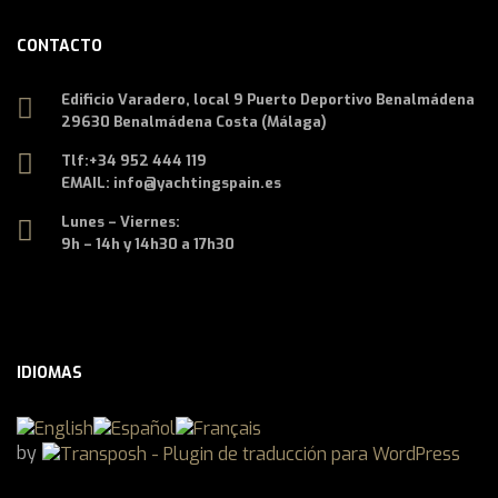
CONTACTO
Edificio Varadero, local 9 Puerto Deportivo Benalmádena
29630 Benalmádena Costa (Málaga)
Tlf:
+34 952 444 119
EMAIL: info@yachtingspain.es
Lunes – Viernes:
9h – 14h y 14h30 a 17h30
IDIOMAS
by