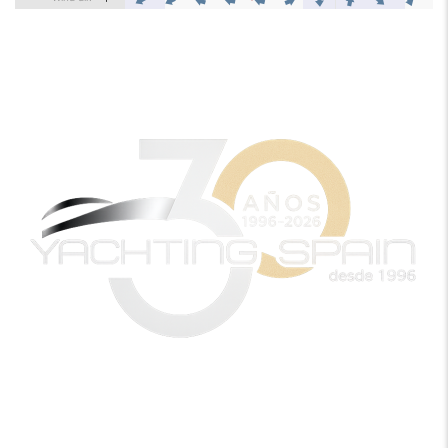
SOLICITAR MÁS INFORMACIÓN
En Yachting Spain usted puede financiar su barco
mediante nuestros servicios financieros.
De esta manera, se beneficiará de una financiación