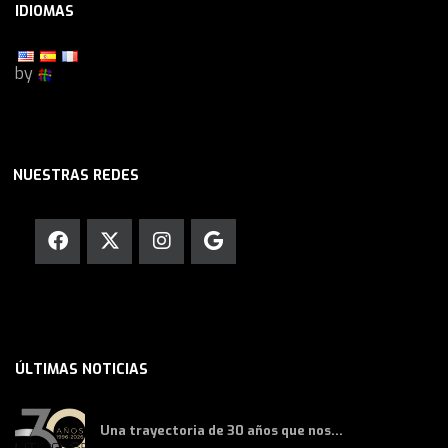
IDIOMAS
by
NUESTRAS REDES
ÚLTIMAS NOTICIAS
Una trayectoria de 30 años que nos...