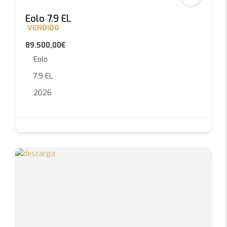
Eolo 7.9 EL
VENDIDO
89.500,00€
Eolo
7.9 EL
2026