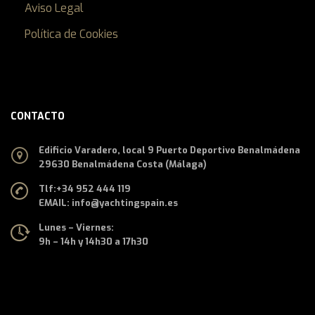
Aviso Legal
Política de Cookies
CONTACTO
Edificio Varadero, local 9 Puerto Deportivo Benalmádena
29630 Benalmádena Costa (Málaga)
Tlf:
+34 952 444 119
EMAIL: info@yachtingspain.es
Lunes – Viernes:
9h – 14h y 14h30 a 17h30