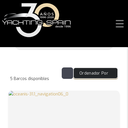
Buscar
Ordenador Por
5
Barcos disponibles