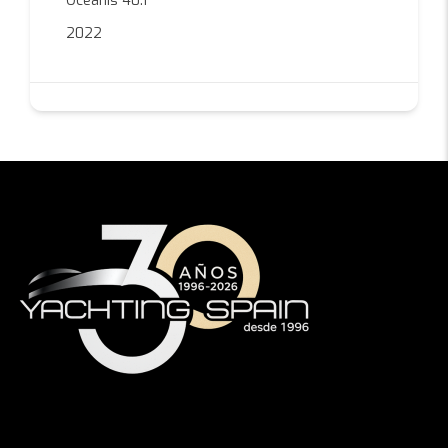
Oceanis 40.1
2022