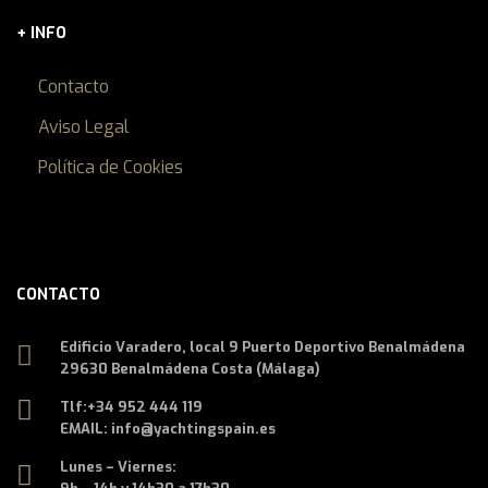
+ INFO
Contacto
Aviso Legal
Política de Cookies
CONTACTO
Edificio Varadero, local 9 Puerto Deportivo Benalmádena
29630 Benalmádena Costa (Málaga)
Tlf:
+34 952 444 119
EMAIL: info@yachtingspain.es
Lunes – Viernes: