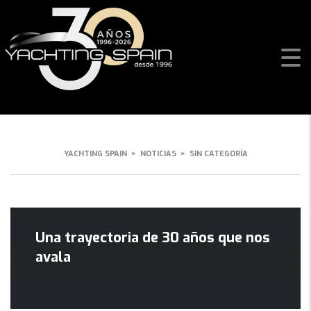
SIN CATEGORÍA
YACHTING SPAIN
>
NOTICIAS
>
SIN CATEGORÍA
Una trayectoria de 30 años que nos
avala