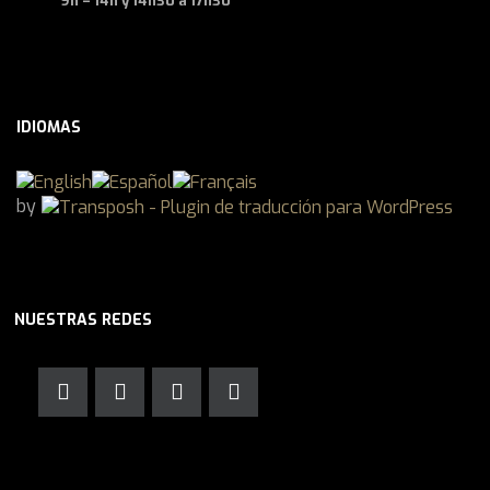
9h – 14h y 14h30 a 17h30
IDIOMAS
by
NUESTRAS REDES