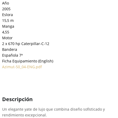
Año
2005
Eslora
15,5 m
Manga
4,55
Motor
2 x 670 hp Caterpillar-C-12
Bandera
Española 7ª
Ficha Equipamiento (English)
Azimut-50_04-ENG.pdf
Descripción
Un elegante yate de lujo que combina diseño sofisticado y
rendimiento excepcional.