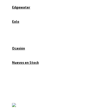
Edgewater
Eolo
Ofertas
Ocasión
Nuevos en Stock
Noticias
Contacto