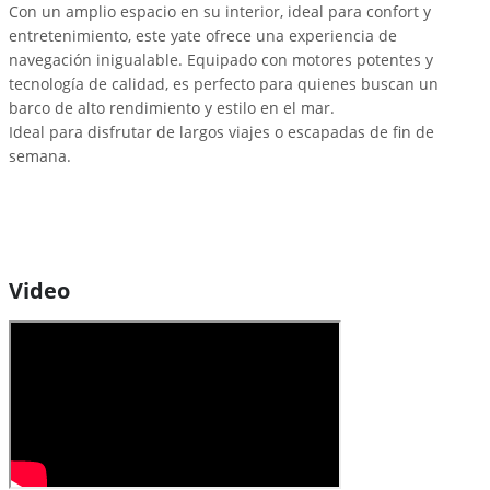
Con un amplio espacio en su interior, ideal para confort y
entretenimiento, este yate ofrece una experiencia de
navegación inigualable. Equipado con motores potentes y
tecnología de calidad, es perfecto para quienes buscan un
barco de alto rendimiento y estilo en el mar.
Ideal para disfrutar de largos viajes o escapadas de fin de
semana.
Video