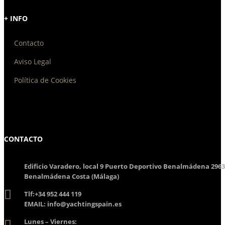
+ INFO
Contacto
Aviso Legal
Política de Cookies
CONTACTO
Edificio Varadero, local 9 Puerto Deportivo Benalmádena 296
Benalmádena Costa (Málaga)
Tlf:
+34 952 444 119
EMAIL: info@yachtingspain.es
Lunes – Viernes: