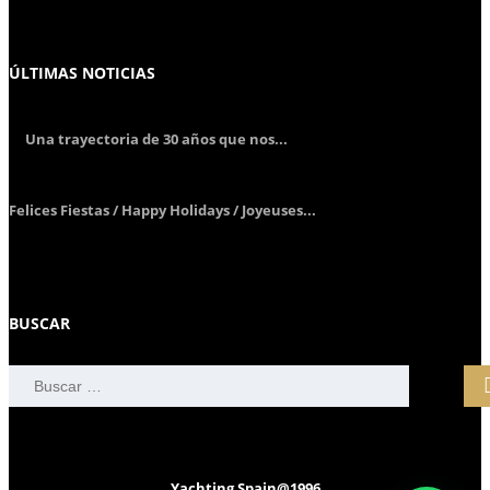
ÚLTIMAS NOTICIAS
Una trayectoria de 30 años que nos...
Felices Fiestas / Happy Holidays / Joyeuses...
BUSCAR
Buscar:
Yachting Spain@1996