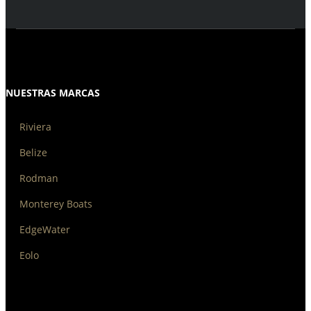
NUESTRAS MARCAS
Riviera
Belize
Rodman
Monterey Boats
EdgeWater
Eolo