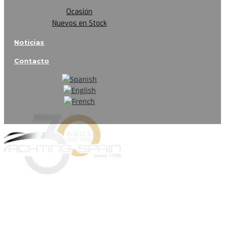
Ocasión
Nuevos en Stock
Noticias
Contacto