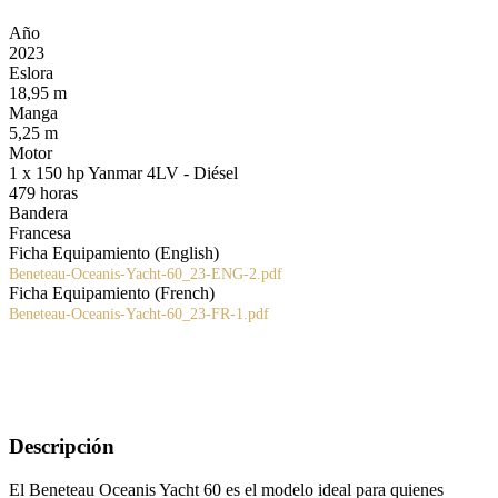
Año
2023
Eslora
18,95 m
Manga
5,25 m
Motor
1 x 150 hp Yanmar 4LV - Diésel
479 horas
Bandera
Francesa
Ficha Equipamiento (English)
Beneteau-Oceanis-Yacht-60_23-ENG-2.pdf
Ficha Equipamiento (French)
Beneteau-Oceanis-Yacht-60_23-FR-1.pdf
Descripción
El Beneteau Oceanis Yacht 60 es el modelo ideal para quienes