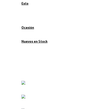
Eolo
Ofertas
Ocasión
Nuevos en Stock
Noticias
Contacto