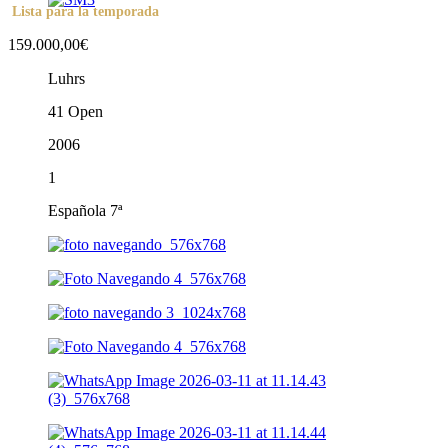
Lista para la temporada
159.000,00€
Luhrs
41 Open
2006
1
Española 7ª