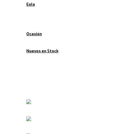
Eolo
Ofertas
Ocasión
Nuevos en Stock
Noticias
Contacto