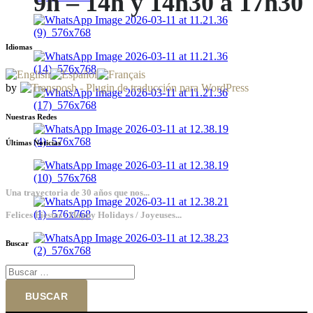
9h – 14h y 14h30 a 17h30
Idiomas
by
Nuestras Redes
Últimas Noticias
Una trayectoria de 30 años que nos...
Felices Fiestas / Happy Holidays / Joyeuses...
Buscar
Buscar: