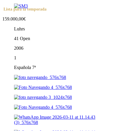
Lista para la temporada
159.000,00€
Luhrs
41 Open
2006
1
Española 7ª