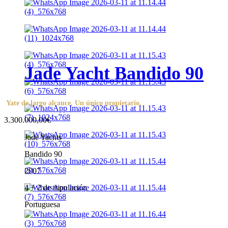
Jade Yacht Bandido 90
Yate de largo alcance. Un único propietario.
3.300.000,00€
Jade Yachts
Bandido 90
2007
4 + 2 de tripulación
Portuguesa