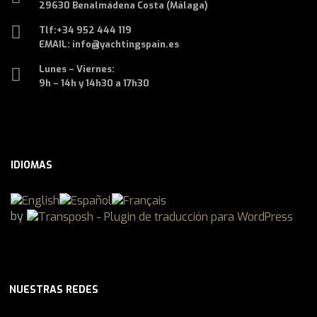
29630 Benalmádena Costa (Málaga)
Tlf:
+34 952 444 119
EMAIL: info@yachtingspain.es
Lunes – Viernes:
9h – 14h y 14h30 a 17h30
IDIOMAS
by
NUESTRAS REDES