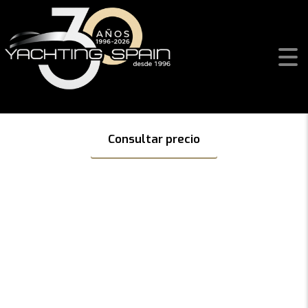
6.4 EL
Aproveche nuestras ofertas en toda la gama EOLO para
navegar este verano!
Consultar precio