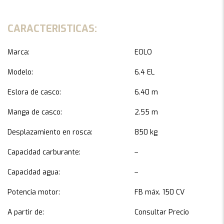
CARACTERISTICAS:
Marca:
EOLO
Modelo:
6.4 EL
Eslora de casco:
6.40 m
Manga de casco:
2.55 m
Desplazamiento en rosca:
850 kg
Capacidad carburante:
–
Capacidad agua:
–
Potencia motor:
FB máx. 150 CV
A partir de:
Consultar Precio