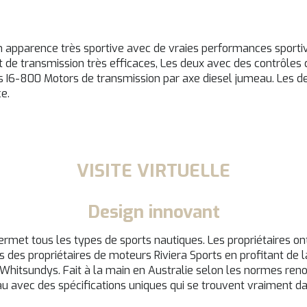
n apparence très sportive avec de vraies performances sportiv
 de transmission très efficaces, Les deux avec des contrôles d
6-800 Motors de transmission par axe diesel jumeau. Les deux
e.
VISITE VIRTUELLE
Design innovant
permet tous les types de sports nautiques. Les propriétaires o
des propriétaires de moteurs Riviera Sports en profitant de l
s Whitsundys. Fait à la main en Australie selon les normes re
u avec des spécifications uniques qui se trouvent vraiment da