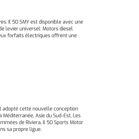
es. Il 50 SMY est disponible avec une
e levier universel: Motors diesel
 forfaits électriques offrent une
nt adopté cette nouvelle conception
a Méditerranée, Asie du Sud-Est, Les
nommées de Riviera, il 50 Sports Motor
ns sa propre ligue.