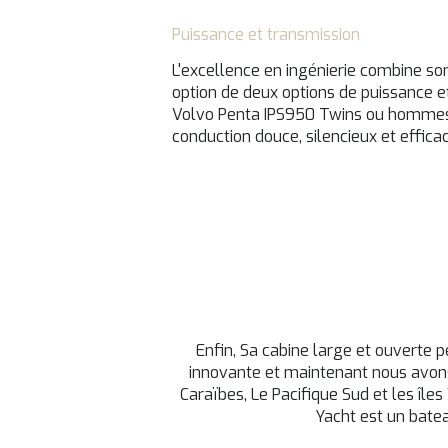
Puissance et transmission
L'excellence en ingénierie combine so
option de deux options de puissance et
Volvo Penta IPS950 Twins ou hommes I
conduction douce, silencieux et efficac
Enfin, Sa cabine large et ouverte 
innovante et maintenant nous avons 
Caraïbes, Le Pacifique Sud et les île
Yacht est un batea