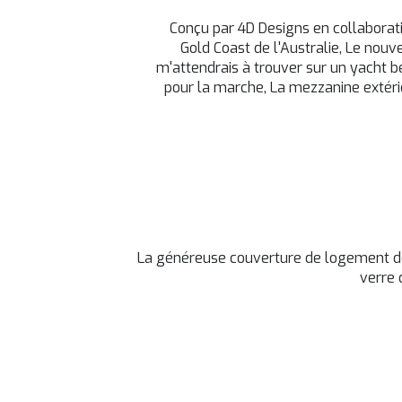
Conçu par 4D Designs en collaborati
Gold Coast de l'Australie, Le nou
m'attendrais à trouver sur un yacht b
pour la marche, La mezzanine extéri
La généreuse couverture de logement de 
verre 