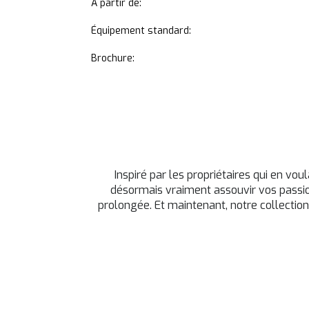
A partir de:
Équipement standard:
Brochure:
Inspiré par les propriétaires qui en vo
désormais vraiment assouvir vos passion
prolongée. Et maintenant, notre collection 