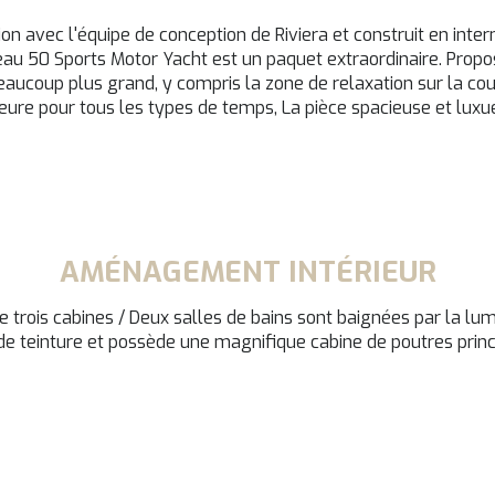
on avec l'équipe de conception de Riviera et construit en inte
veau 50 Sports Motor Yacht est un paquet extraordinaire. Propo
eaucoup plus grand, y compris la zone de relaxation sur la cou
eure pour tous les types de temps, La pièce spacieuse et luxu
AMÉNAGEMENT INTÉRIEUR
trois cabines / Deux salles de bains sont baignées par la lum
de teinture et possède une magnifique cabine de poutres princ