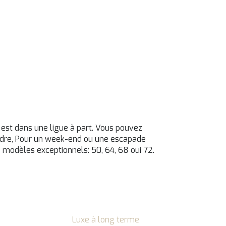
a est dans une ligue à part. Vous pouvez
tendre, Pour un week-end ou une escapade
re modèles exceptionnels: 50, 64, 68 oui 72.
Luxe à long terme