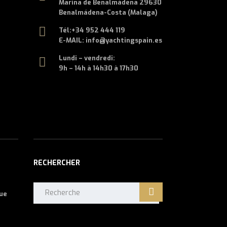
Marina de Benalmádena 29630
Benalmádena-Costa (Malaga)
Tél:
+34 952 444 119
E-MAIL: info@yachtingspain.es
Lundi – vendredi:
9h – 14h à 14h30 à 17h30
RECHERCHER
Rechercher:
que