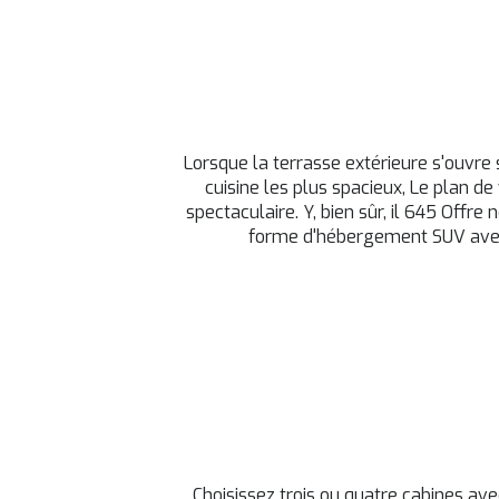
Lorsque la terrasse extérieure s'ouvre 
cuisine les plus spacieux, Le plan de
spectaculaire. Y, bien sûr, il 645 Offre
forme d'hébergement SUV avec
Choisissez trois ou quatre cabines ave