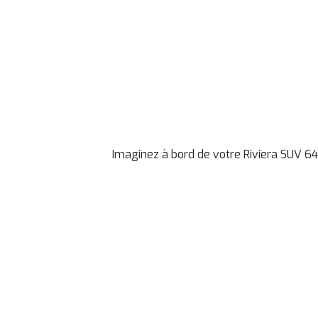
Imaginez à bord de votre Riviera SUV 64
Chez Yachtin
Par ici, b