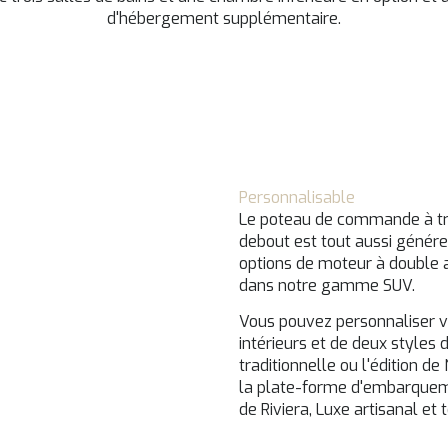
d'hébergement supplémentaire.
Personnalisable
Le poteau de commande à troi
debout est tout aussi génére
options de moteur à double a
dans notre gamme SUV.
Vous pouvez personnaliser v
intérieurs et de deux styles d
traditionnelle ou l'édition d
la plate-forme d'embarquement
de Riviera, Luxe artisanal et