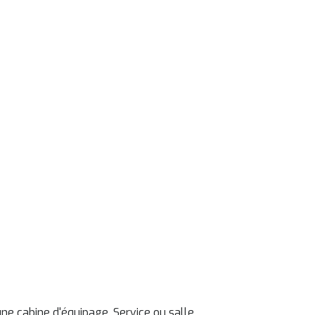
une cabine d'équipage, Service ou salle