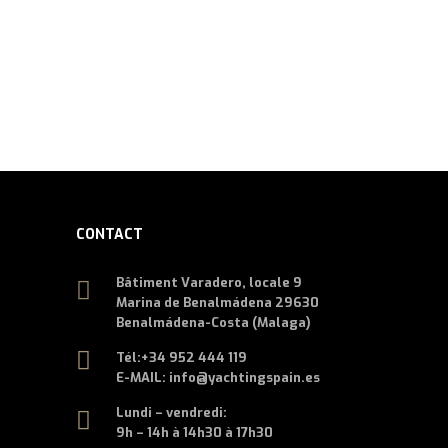
CONTACT
Bâtiment Varadero, locale 9
Marina de Benalmádena 29630
Benalmádena-Costa (Malaga)
Tél:
+34 952 444 119
E-MAIL: info@yachtingspain.es
Lundi – vendredi:
9h – 14h à 14h30 à 17h30