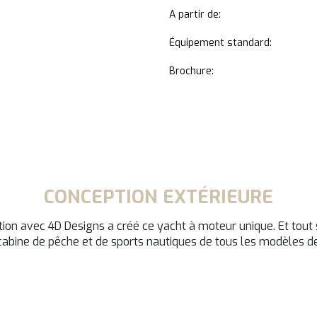
A partir de:
Équipement standard:
Brochure:
CONCEPTION EXTÉRIEURE
tion avec 4D Designs a créé ce yacht à moteur unique. Et tout s
abine de pêche et de sports nautiques de tous les modèles de