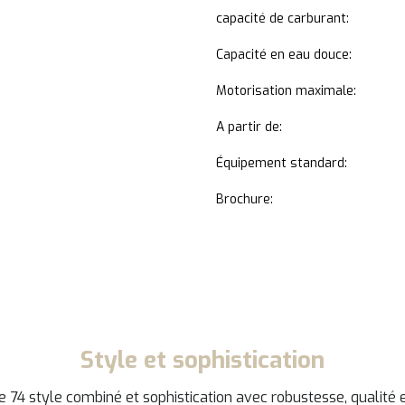
capacité de carburant:
Capacité en eau douce:
Motorisation maximale:
A partir de:
Équipement standard:
Brochure:
Style et sophistication
4 style combiné et sophistication avec robustesse, qualité et