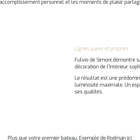
'accomplissement personnel et les moments de plaisir partag
Lignes pures et propres
Fulvio de Simoni démontre sa
décoration de l'intérieur so
Le résultat est une prédomin
luminosité maximale. Un esp
ses qualités.
Plus que votre premier bateau, Exemple de Rodman ici.