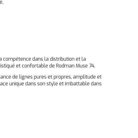
é.
 compétence dans la distribution et la
phistiqué et confortable de Rodman Muse 74.
ance de lignes pures et propres, amplitude et
ace unique dans son style et imbattable dans