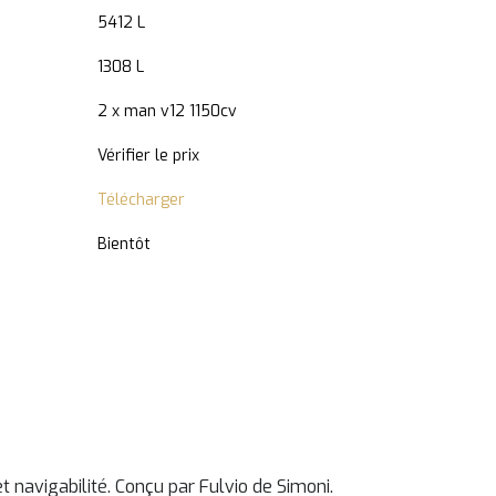
5412 L
1308 L
2 x man v12 1150cv
Vérifier le prix
Télécharger
Bientôt
 navigabilité. Conçu par Fulvio de Simoni.