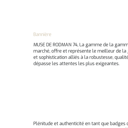
Bannière
MUSE DE RODMAN 74, La gamme de la gamme.
marché, offre et représente le meilleur de 
et sophistication alliés à la robustesse, quali
dépasse les attentes les plus exigeantes.
Plénitude et authenticité en tant que badges 