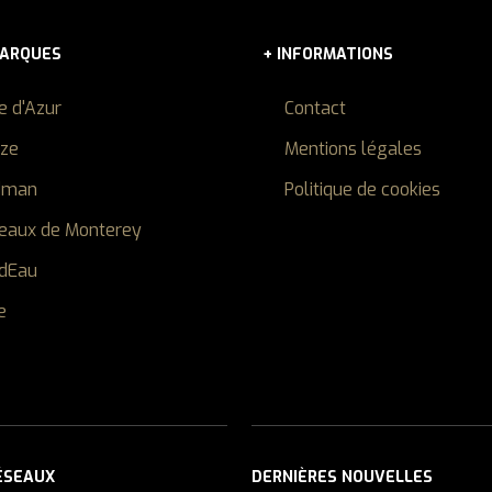
MARQUES
+ INFORMATIONS
e d'Azur
Contact
ize
Mentions légales
dman
Politique de cookies
eaux de Monterey
dEau
e
ÉSEAUX
DERNIÈRES NOUVELLES