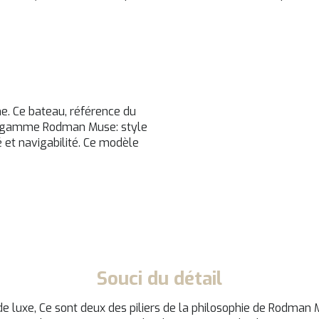
 Ce bateau, référence du
la gamme Rodman Muse: style
té et navigabilité. Ce modèle
Souci du détail
de luxe, Ce sont deux des piliers de la philosophie de Rodman 