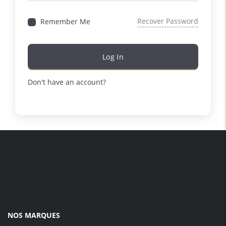
Recover Password
Remember Me
Log In
Don't have an account
?
Sign Up
NOS MARQUES