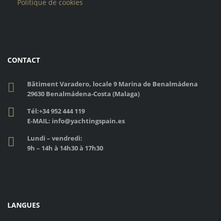
Politique de cookies
CONTACT
Bâtiment Varadero, locale 9 Marina de Benalmádena
29630 Benalmádena-Costa (Malaga)
Tél:
+34 952 444 119
E-MAIL: info@yachtingspain.es
Lundi – vendredi:
9h – 14h à 14h30 à 17h30
LANGUES