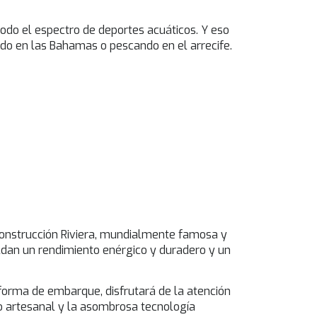
odo el espectro de deportes acuáticos. Y eso
do en las Bahamas o pescando en el arrecife.
 construcción Riviera, mundialmente famosa y
ldan un rendimiento enérgico y duradero y un
forma de embarque, disfrutará de la atención
lujo artesanal y la asombrosa tecnología