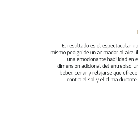
El resultado es el espectacular n
mismo pedigrí de un animador al aire li
una emocionante habilidad en el
dimensión adicional del entrepiso: 
beber, cenar y relajarse que ofrece
contra el sol y el clima durante