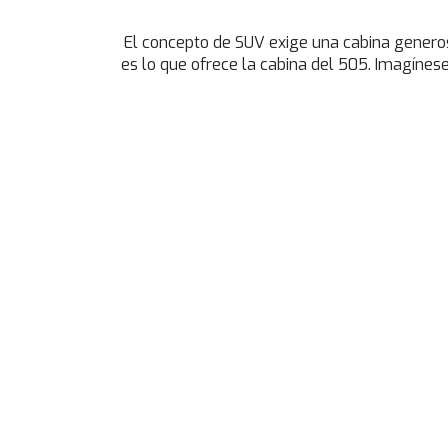
El concepto de SUV exige una cabina generos
es lo que ofrece la cabina del 505. Imagíne