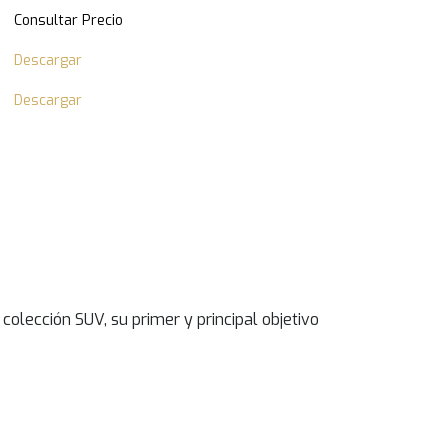
Consultar Precio
Descargar
Descargar
colección SUV, su primer y principal objetivo