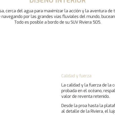
DISEÑO INTERIOR
a, cerca del agua para maximizar la acción y la aventura de t
se navegando por las grandes vías fluviales del mundo, bucean
Todo es posible a bordo de su SUV Riviera 505.
Calidad y fuerza
La calidad y la fuerza de la
probada en el océano, respa
valor de reventa retenido.
Desde la proa hasta la plata
al detalle de la Riviera, el 