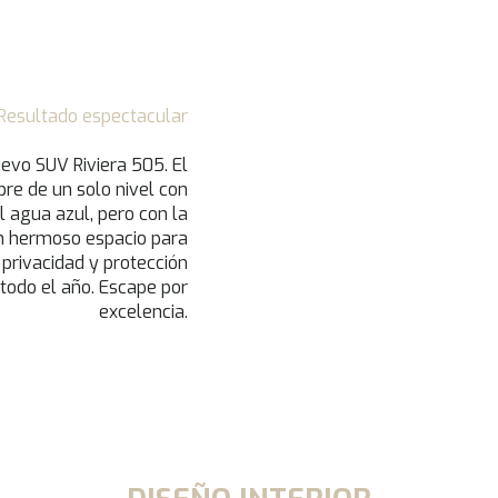
Resultado espectacular
uevo SUV Riviera 505. El
bre de un solo nivel con
 agua azul, pero con la
un hermoso espacio para
 privacidad y protección
 todo el año. Escape por
excelencia.