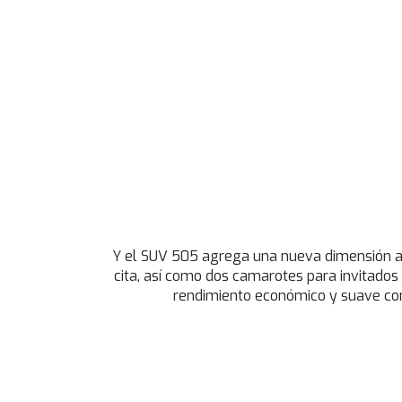
Y el SUV 505 agrega una nueva dimensión a l
cita, así como dos camarotes para invitados
rendimiento económico y suave como