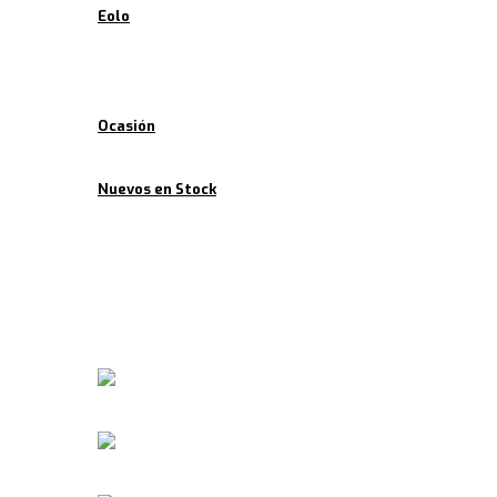
Eolo
Ofertas
Ocasión
Nuevos en Stock
Noticias
Contacto