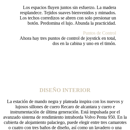
Los espacios fluyen juntos sin esfuerzo. La madera
resplandece. Tejidos suaves bienvenidos y mimados.
Los techos corredizos se abren con solo presionar un
botón. Predomina el lujo. Abunda la practicidad.
Puntos de Control
Ahora hay tres puntos de control de joystick en total,
dos en la cabina y uno en el timón.
DISEÑO INTERIOR
La estación de mando negra y plateada inspira con los nuevos y
lujosos sillones de cuero Recaro de alcantara y cuero e
instrumentación de última generación. Está impulsada por el
avanzado sistema de rendimiento intraborda Volvo Penta 950. En la
cubierta de alojamiento palaciego, puede elegir entre tres camarotes
o cuatro con tres baños de diseño, así como un lavadero o una