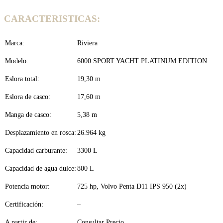
CARACTERISTICAS:
Marca:
Riviera
Modelo:
6000 SPORT YACHT PLATINUM EDITION
Eslora total:
19,30 m
Eslora de casco:
17,60 m
Manga de casco:
5,38 m
Desplazamiento en rosca:
26.964 kg
Capacidad carburante:
3300 L
Capacidad de agua dulce:
800 L
Potencia motor:
725 hp, Volvo Penta D11 IPS 950 (2x)
Certificación:
–
A partir de:
Consultar Precio