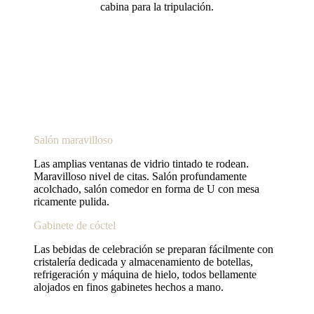
cabina para la tripulación.
Salón maravilloso
Las amplias ventanas de vidrio tintado te rodean.
Maravilloso nivel de citas. Salón profundamente
acolchado, salón comedor en forma de U con mesa
ricamente pulida.
Gabinete de cóctel
Las bebidas de celebración se preparan fácilmente con
cristalería dedicada y almacenamiento de botellas,
refrigeración y máquina de hielo, todos bellamente
alojados en finos gabinetes hechos a mano.