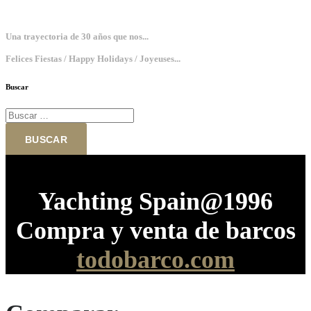
Una trayectoria de 30 años que nos...
Felices Fiestas / Happy Holidays / Joyeuses...
Buscar
Buscar:
Yachting Spain@1996
Compra y venta de barcos
todobarco.com