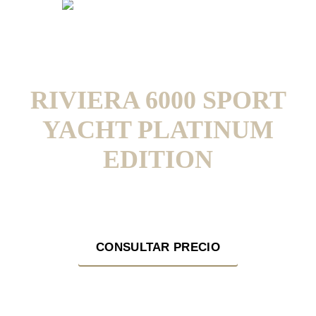
RIVIERA 6000 SPORT
YACHT PLATINUM
EDITION
Aproveche nuestras ofertas en toda la gama Riviera para navegar
este verano!
CONSULTAR PRECIO