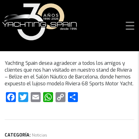
Salón Náutico Barcelona 2018
Yachting Spain desea agradecer a todos los amigos y
clientes que nos han visitado en nuestro stand de Riviera
– Belize en el Salón Náutico de Barcelona, donde hemos
expuesto el lujoso modelo Riviera 68 Sports Motor Yacht.
Facebook
Twitter
Email
WhatsApp
Copy
Compartir
Link
CATEGORÍA:
Noticias