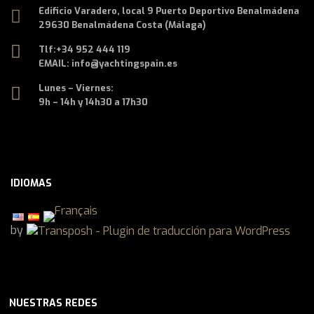
Edificio Varadero, local 9 Puerto Deportivo Benalmádena
29630 Benalmádena Costa (Málaga)
Tlf:
+34 952 444 119
EMAIL: info@yachtingspain.es
Lunes – Viernes:
9h – 14h y 14h30 a 17h30
IDIOMAS
by
NUESTRAS REDES