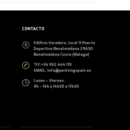
CONTACTO
Edificio Varadero, local 9 Puerto
Deportivo Benalmádena 29630
Benalmádena Costa (Málaga)
Tlf:
+34 952 444 119
EMAIL: info@yachtingspain.es
Lunes – Viernes:
9h – 14h y 14h30 a 17h30