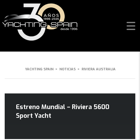
RIVIERA AUSTRALIA
YACHTING SPAIN
>
NOTICIAS
>
RIVIERA AUSTRALIA
Estreno Mundial – Riviera 5600
Sport Yacht