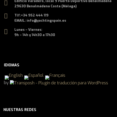
Edificio Varadero, local 9 Puerto Deportivo Benalmádena
29630 Benalmádena Costa (Málaga)
Tlf:
+34 952 444 119
EMAIL: info@yachtingspain.es
Lunes – Viernes:
9h – 14h y 14h30 a 17h30
IDIOMAS
by
NUESTRAS REDES