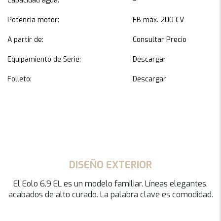
Capacidad agua:
–
Potencia motor:
FB máx. 200 CV
A partir de:
Consultar Precio
Equipamiento de Serie:
Descargar
Folleto:
Descargar
DISEÑO EXTERIOR
El Eolo 6.9 EL es un modelo familiar. Líneas elegantes,
acabados de alto curado. La palabra clave es comodidad.