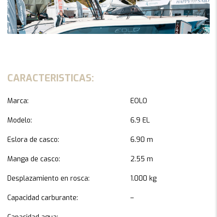
CARACTERISTICAS:
Marca:
EOLO
Modelo:
6.9 EL
Eslora de casco:
6.90 m
Manga de casco:
2.55 m
Desplazamiento en rosca:
1.000 kg
Capacidad carburante:
–