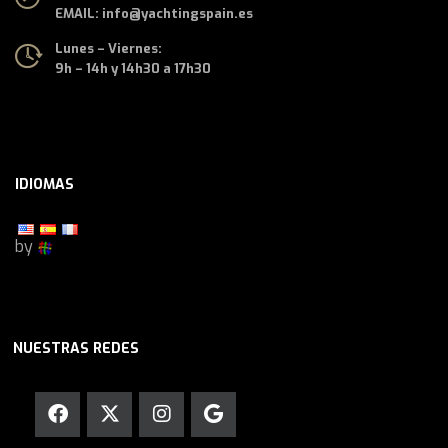
EMAIL: info@yachtingspain.es
Lunes – Viernes:
9h – 14h y 14h30 a 17h30
IDIOMAS
by
NUESTRAS REDES