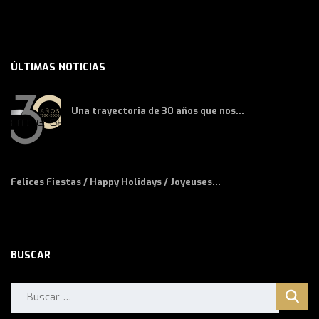
ÚLTIMAS NOTICIAS
Una trayectoria de 30 años que nos...
Felices Fiestas / Happy Holidays / Joyeuses...
BUSCAR
Buscar: