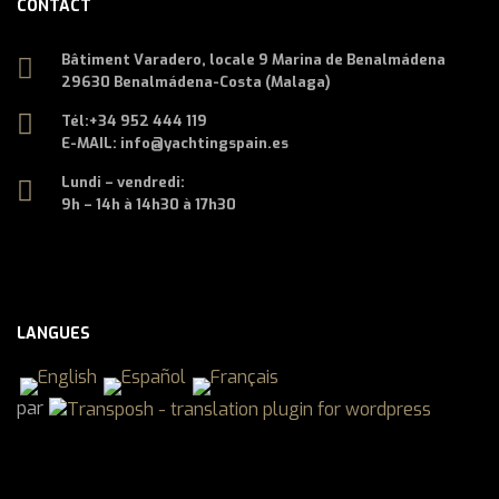
CONTACT
Bâtiment Varadero, locale 9 Marina de Benalmádena
29630 Benalmádena-Costa (Malaga)
Tél:
+34 952 444 119
E-MAIL: info@yachtingspain.es
Lundi – vendredi:
9h – 14h à 14h30 à 17h30
LANGUES
par