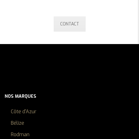
Contactez-nous maintenant!
CONTACT
NOS MARQUES
Côte d'Azur
Bélize
Rodman