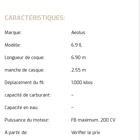
CARACTÉRISTIQUES:
Marque:
Aeolus
Modèle:
6.9 IL
Longueur de coque:
6.90 m
manche de casque:
2.55 m
Déplacement du fil:
1.000 kilos
capacité de carburant:
–
Capacité en eau:
–
Puissance du moteur:
FB maximum. 200 CV
A partir de:
Vérifier le prix